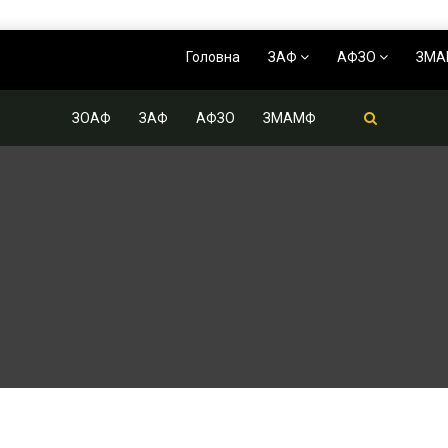
Головна
ЗАФ
АФЗО
ЗМ
ЗОАФ
ЗАФ
АФЗО
ЗМАМФ