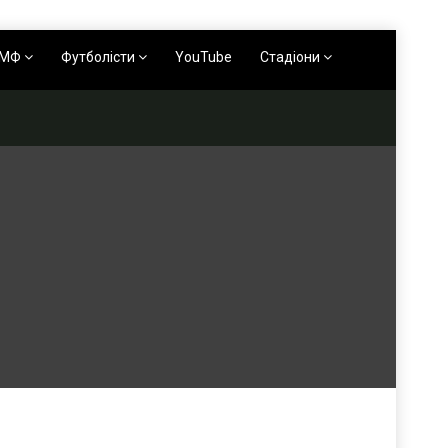
АМФ
Футболісти
YouTube
Стадіони