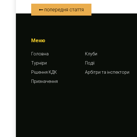
попередня стаття
Меню
Головна
Клуби
Турніри
Події
Рішення КДК
Арбітри та інспектори
Призначення