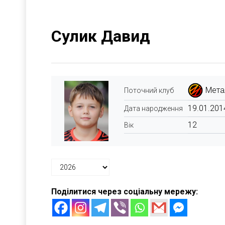
Сулик Давид
Мета
Поточний клуб
19.01.201
Дата народження
12
Вік
Поділитися через соціальну мережу: