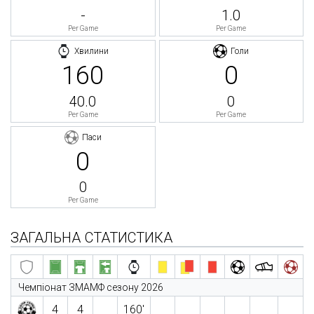
-
1.0
Per Game
Per Game
Хвилини
Голи
160
0
40.0
0
Per Game
Per Game
Паси
0
0
Per Game
ЗАГАЛЬНА СТАТИСТИКА
Чемпіонат ЗМАМФ сезону 2026
4
4
160′