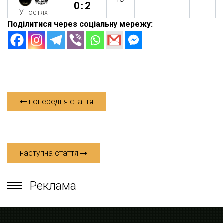
0:2
У гостях
Поділитися через соціальну мережу:
попередня стаття
наступна стаття
Реклама