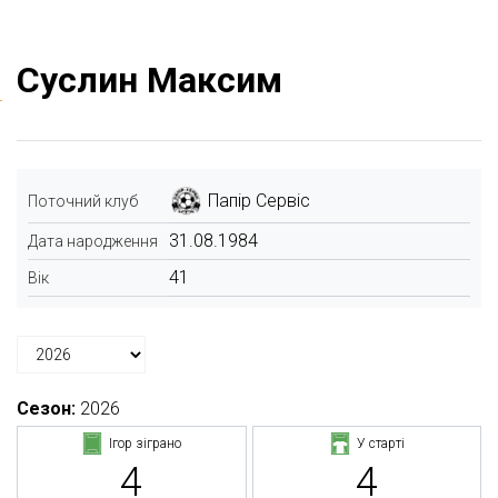
Суслин Максим
Папір Сервіс
Поточний клуб
31.08.1984
Дата народження
41
Вік
Сезон:
2026
Ігор зіграно
У старті
4
4