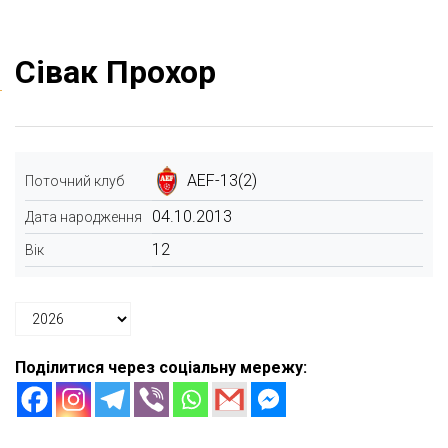
Сівак Прохор
AEF-13(2)
Поточний клуб
04.10.2013
Дата народження
12
Вік
Поділитися через соціальну мережу: