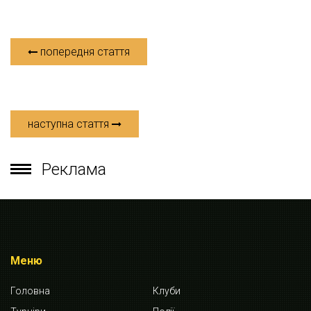
попередня стаття
наступна стаття
Реклама
Меню
Головна
Клуби