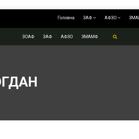
Головна
ЗАФ
АФЗО
ЗМ
ЗОАФ
ЗАФ
АФЗО
ЗМАМФ
ОГДАН