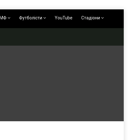
АМФ
Футболісти
YouTube
Стадіони