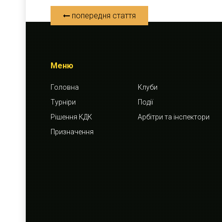
попередня стаття
Меню
Головна
Клуби
Турніри
Події
Рішення КДК
Арбітри та інспектори
Призначення