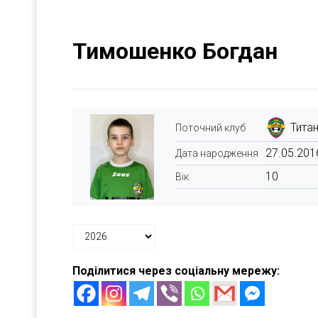
Тимошенко Богдан
Титан
Поточний клуб
27.05.201
Дата народження
10
Вік
Поділитися через соціальну мережу: