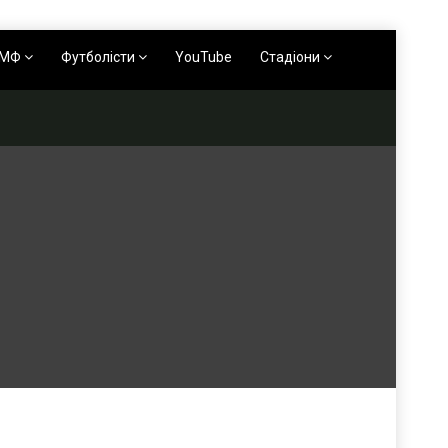
АМФ
Футболісти
YouTube
Стадіони