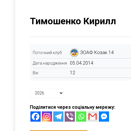
Тимошенко Кирилл
ЗОАФ Козак 14
Поточний клуб
05.04.2014
Дата народження
12
Вік
Поділитися через соціальну мережу: