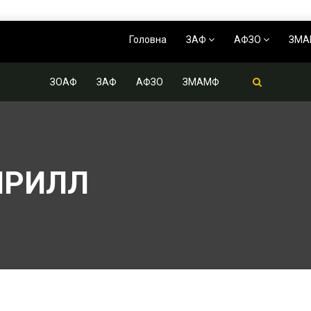
Головна
ЗАФ
АФЗО
ЗМ
ЗОАФ
ЗАФ
АФЗО
ЗМАМФ
ИРИЛЛ