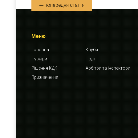
попередня стаття
Меню
Головна
Клуби
Турніри
Події
Рішення КДК
Арбітри та інспектори
Призначення