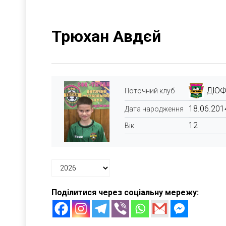
Трюхан Авдєй
ДЮФК
Поточний клуб
18.06.201
Дата народження
12
Вік
Поділитися через соціальну мережу: