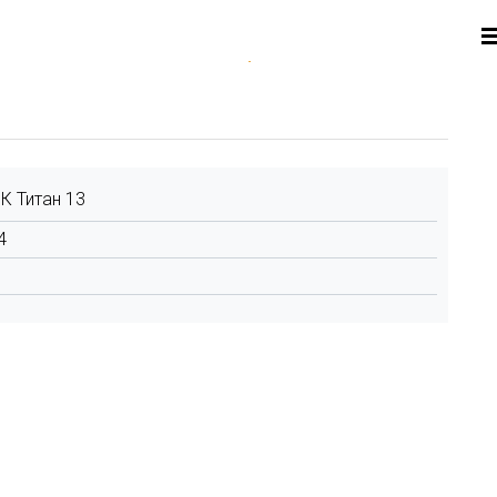
 Титан 13
4