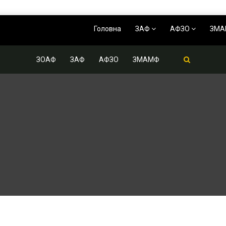
Головна
ЗАФ
АФЗО
ЗМ
ЗОАФ
ЗАФ
АФЗО
ЗМАМФ