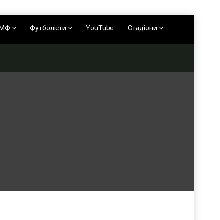
АМФ
Футболісти
YouTube
Стадіони