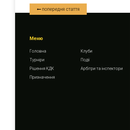
попередня стаття
Меню
Головна
Клуби
Турніри
Події
Рішення КДК
Арбітри та інспектори
Призначення