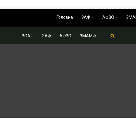
Головна
ЗАФ
АФЗО
ЗМ
ЗОАФ
ЗАФ
АФЗО
ЗМАМФ