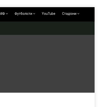
АМФ
Футболісти
YouTube
Стадіони