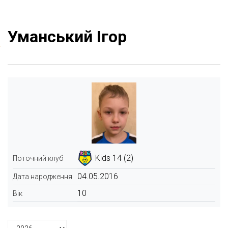
Уманський Ігор
Kids 14 (2)
Поточний клуб
04.05.2016
Дата народження
10
Вік