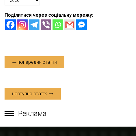
Поділитися через соціальну мережу:
попередня стаття
наступна стаття
Реклама