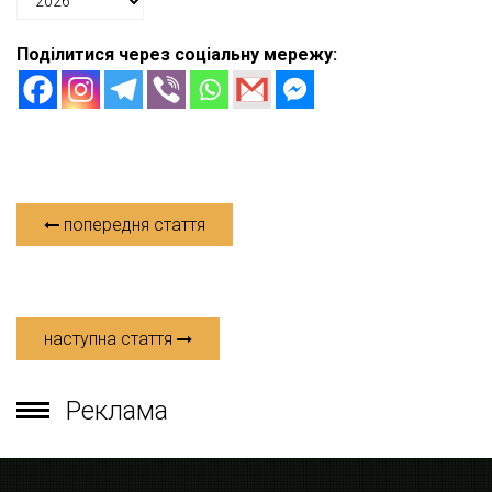
Поділитися через соціальну мережу:
попередня стаття
наступна стаття
Реклама