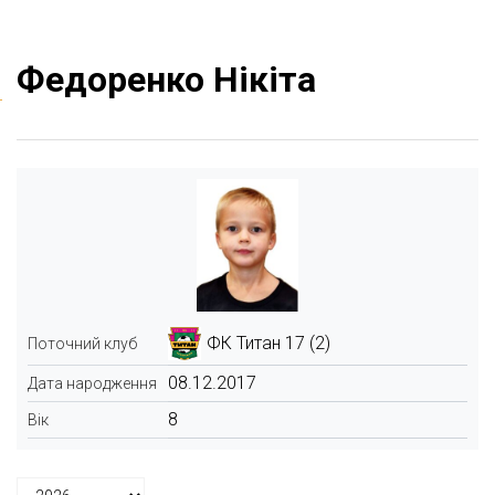
Федоренко Нікіта
ФК Титан 17 (2)
Поточний клуб
08.12.2017
Дата народження
8
Вік