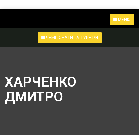
МЕНЮ
ЧЕМПІОНАТИ ТА ТУРНІРИ
ХАРЧЕНКО
ДМИТРО