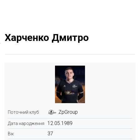
Харченко Дмитро
ZpGroup
Поточний клуб
12.05.1989
Дата народження
37
Вік