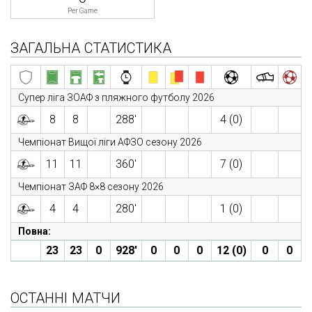
Per Game
ЗАГАЛЬНА СТАТИСТИКА
Супер ліга ЗОАФ з пляжного футболу 2026
8
8
288′
4 (0)
Чемпіонат Вищої ліги АФЗО сезону 2026
11
11
360′
7 (0)
Чемпіонат ЗАФ 8×8 сезону 2026
4
4
280′
1 (0)
Повна:
23
23
0
928′
0
0
0
12 (0)
0
0
ОСТАННІ МАТЧИ