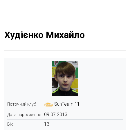
Худієнко Михайло
SunTeam 11
Поточний клуб
09.07.2013
Дата народження
13
Вік