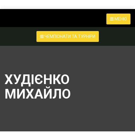
МЕНЮ
ЧЕМПІОНАТИ ТА ТУРНІРИ
ХУДІЄНКО
МИХАЙЛО