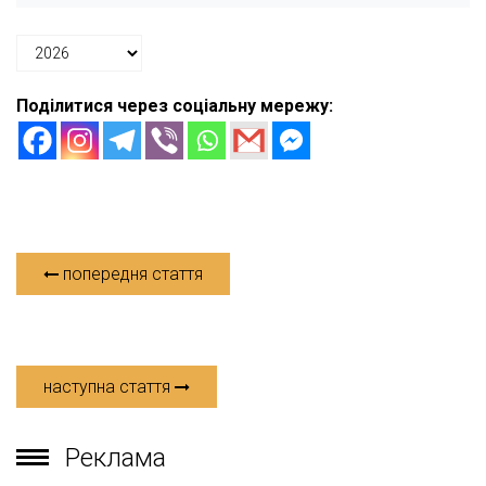
Поділитися через соціальну мережу:
попередня стаття
наступна стаття
Реклама