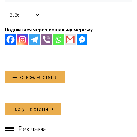
Поділитися через соціальну мережу:
попередня стаття
наступна стаття
Реклама