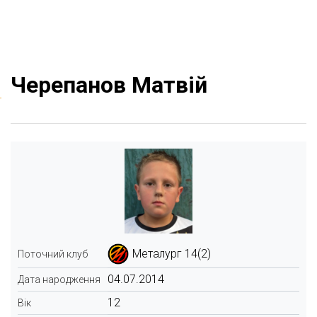
Черепанов Матвій
Металург 14(2)
Поточний клуб
04.07.2014
Дата народження
12
Вік