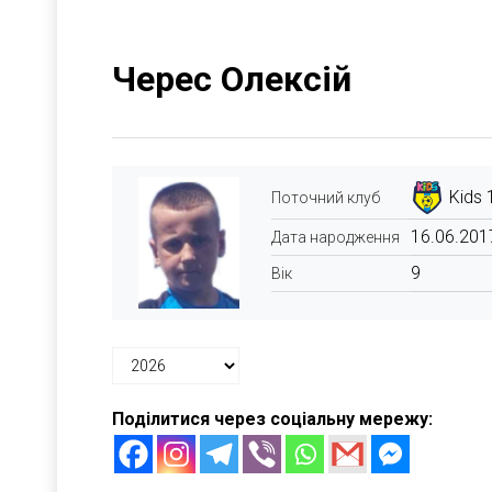
Черес Олексій
Kids 
Поточний клуб
16.06.201
Дата народження
9
Вік
Поділитися через соціальну мережу: