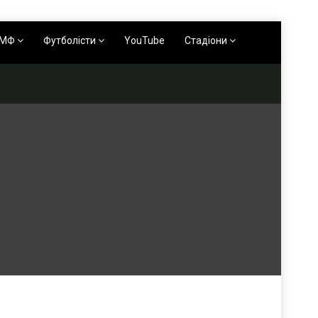
АМФ
Футболісти
YouTube
Стадіони