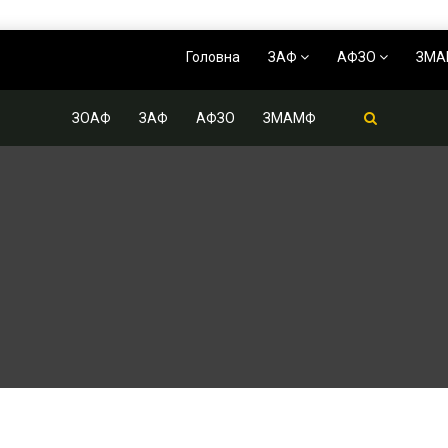
Головна
ЗАФ
АФЗО
ЗМ
ЗОАФ
ЗАФ
АФЗО
ЗМАМФ