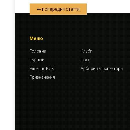
попередня стаття
Меню
Головна
Клуби
Турніри
Події
Рішення КДК
Арбітри та інспектори
Призначення