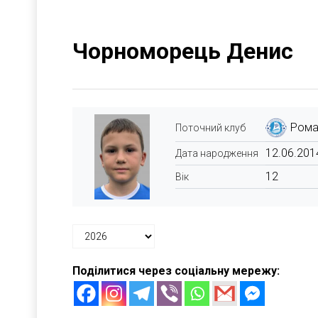
Чорноморець Денис
Рома
Поточний клуб
12.06.201
Дата народження
12
Вік
Поділитися через соціальну мережу: