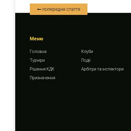
попередня стаття
Меню
Головна
Клуби
Турніри
Події
Рішення КДК
Арбітри та інспектори
Призначення