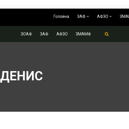
Головна
ЗАФ
АФЗО
ЗМ
ЗОАФ
ЗАФ
АФЗО
ЗМАМФ
 ДЕНИС