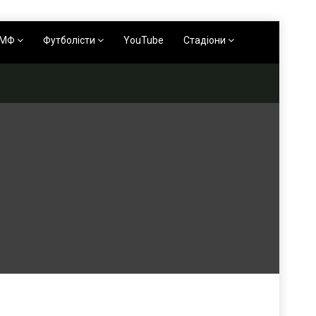
АМФ
Футболісти
YouTube
Стадіони