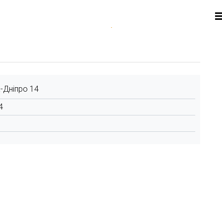
-Дніпро 14
4