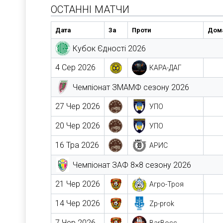
ОСТАННІ МАТЧИ
Дата
За
Проти
Дома
Кубок Єдності 2026
4 Сер 2026
КАРА-ДАГ
Чемпіонат ЗМАМФ сезону 2026
27 Чер 2026
УПО
20 Чер 2026
УПО
16 Тра 2026
АРИС
Чемпіонат ЗАФ 8×8 сезону 2026
21 Чер 2026
Агро-Троя
14 Чер 2026
Zp-prok
7 Чер 2026