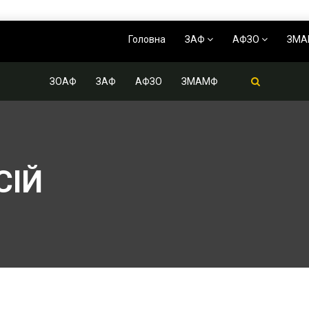
Головна
ЗАФ
АФЗО
ЗМ
ЗОАФ
ЗАФ
АФЗО
ЗМАМФ
СІЙ