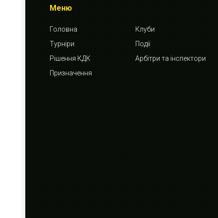
Меню
Головна
Клуби
Турніри
Події
Рішення КДК
Арбітри та інспектори
Призначення