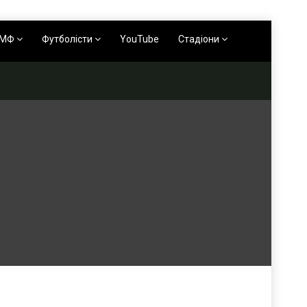
АМФ
Футболісти
YouTube
Стадіони