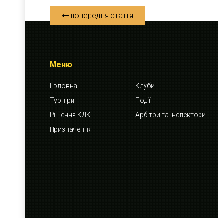
попередня стаття
Меню
Головна
Клуби
Турніри
Події
Рішення КДК
Арбітри та інспектори
Призначення