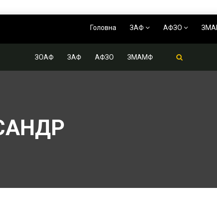
Головна
ЗАФ
АФЗО
ЗМ
ЗОАФ
ЗАФ
АФЗО
ЗМАМФ
КСАНДР