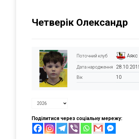
Четверік Олександр
Аякс
Поточний клуб
28.10.201
Дата народження
10
Вік
Поділитися через соціальну мережу: