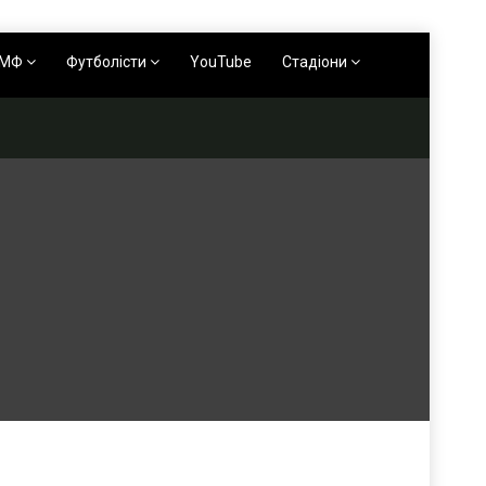
АМФ
Футболісти
YouTube
Стадіони