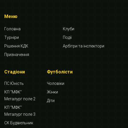
Меню
Головна
Клуби
Турніри
Події
Рішення КДК
Арбітри та інспектори
Призначення
Стадіони
Футболісти
ПС Юність
Чоловіки
КП “МФК”
Жінки
Металург поле 2
Діти
КП “МФК”
Металург поле 3
СК Будівельник