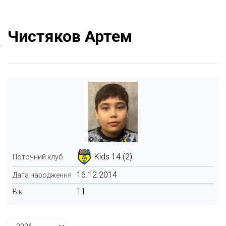
Чистяков Артем
Kids 14 (2)
Поточний клуб
16.12.2014
Дата народження
11
Вік