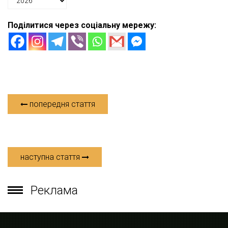
Поділитися через соціальну мережу:
попередня стаття
наступна стаття
Реклама