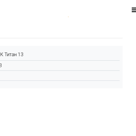
 Титан 13
3