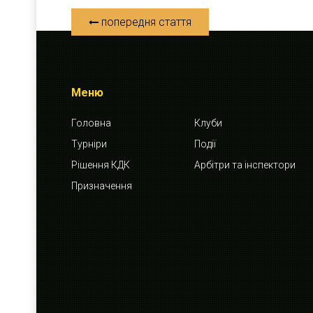
попередня стаття
Меню
Головна
Клуби
Турніри
Події
Рішення КДК
Арбітри та інспектори
Призначення