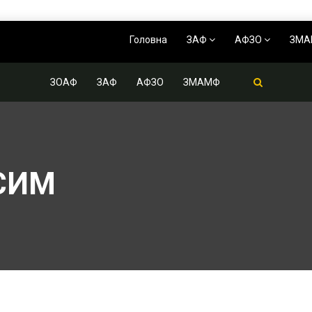
Головна
ЗАФ
АФЗО
ЗМ
ЗОАФ
ЗАФ
АФЗО
ЗМАМФ
СИМ