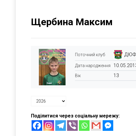
Щербина Максим
ДЮФК
Поточний клуб
10.05.201
Дата народження
13
Вік
Поділитися через соціальну мережу: