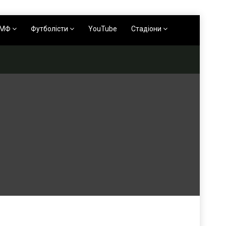
АМФ
Футболісти
YouTube
Стадіони