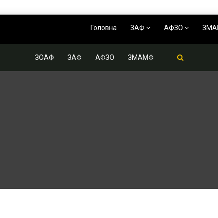
Головна
ЗАФ
АФЗО
ЗМ
ЗОАФ
ЗАФ
АФЗО
ЗМАМФ