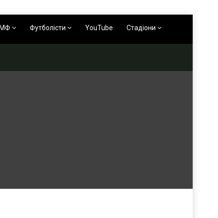
АМФ
Футболісти
YouTube
Стадіони