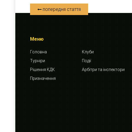
попередня стаття
Меню
Головна
Клуби
Турніри
Події
Рішення КДК
Арбітри та інспектори
Призначення