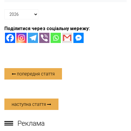
Поділитися через соціальну мережу:
попередня стаття
наступна стаття
Реклама