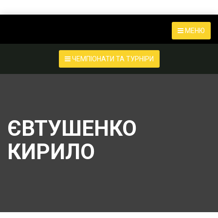
МЕНЮ
ЧЕМПІОНАТИ ТА ТУРНІРИ
ЄВТУШЕНКО
КИРИЛО