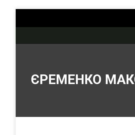
ЄРЕМЕНКО МА