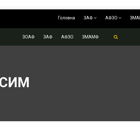
Головна
ЗАФ
АФЗО
ЗМ
ЗОАФ
ЗАФ
АФЗО
ЗМАМФ
КСИМ