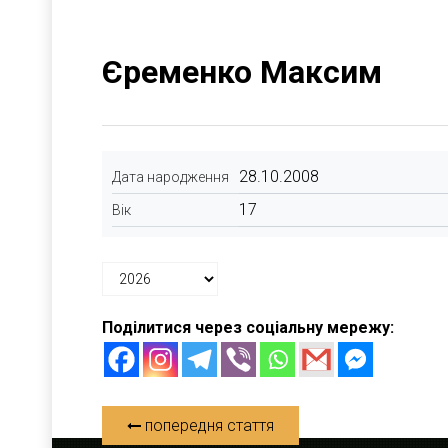
Єременко Максим
28.10.2008
Дата народження
17
Вік
Поділитися через соціальну мережу:
попередня стаття