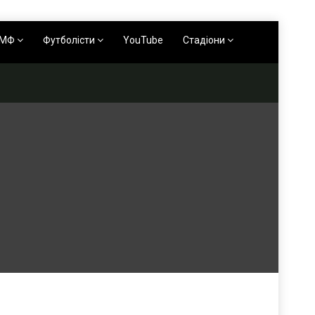
АМФ
Футболісти
YouTube
Стадіони