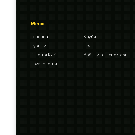
Меню
Головна
Клуби
Турніри
Події
Рішення КДК
Арбітри та інспектори
Призначення