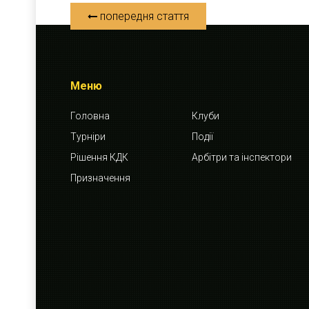
попередня стаття
Меню
Головна
Клуби
Турніри
Події
Рішення КДК
Арбітри та інспектори
Призначення