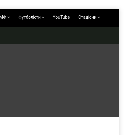
АМФ
Футболісти
YouTube
Стадіони