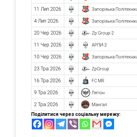
11 Лип 2026
Запорізька Політехнік
4 Лип 2026
Запорізька Політехнік
20 Чер 2026
Zp Group-2
11 Чер 2026
АРПИ-2
10 Чер 2026
Запорізька Політехнік
23 Тра 2026
ZpGroup
16 Тра 2026
FC MR
9 Тра 2026
Легіон
2 Тра 2026
Мангал
Поділитися через соціальну мережу: