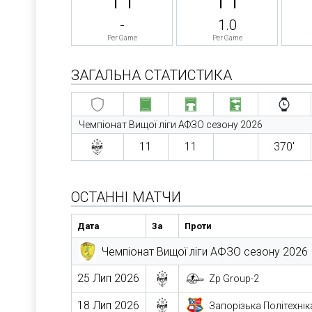
-
1.0
Per Game
Per Game
ЗАГАЛЬНА СТАТИСТИКА
Чемпіонат Вищої ліги АФЗО сезону 2026
11
11
370′
ОСТАННІ МАТЧИ
Дата
За
Проти
Чемпіонат Вищої ліги АФЗО сезону 2026
25 Лип 2026
Zp Group-2
18 Лип 2026
Запорізька Політехнік