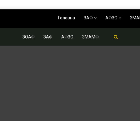
Головна
ЗАФ
АФЗО
ЗМ
ЗОАФ
ЗАФ
АФЗО
ЗМАМФ