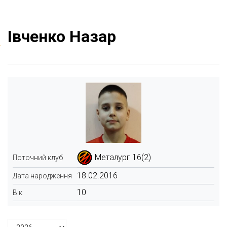
Івченко Назар
Металург 16(2)
Поточний клуб
18.02.2016
Дата народження
10
Вік