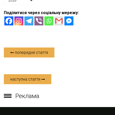
Поділитися через соціальну мережу:
попередня стаття
наступна стаття
Реклама