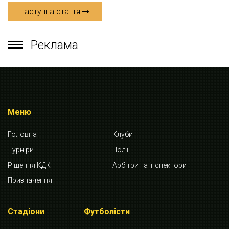
наступна стаття
Реклама
Меню
Головна
Клуби
Турніри
Події
Рішення КДК
Арбітри та інспектори
Призначення
Стадіони
Футболісти