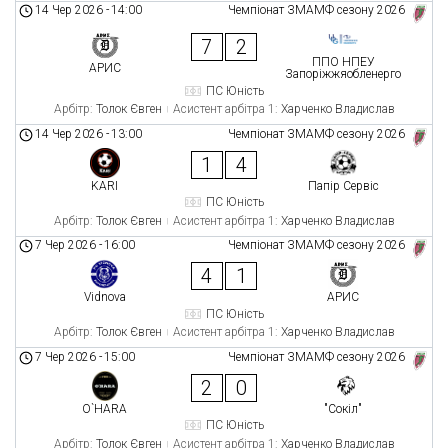
14 Чер 2026
-
14:00
Чемпіонат ЗМАМФ сезону 2026
7
2
ППО НПЕУ
АРИС
Запоріжжяобленерго
ПС Юність
Арбітр:
Толок Євген
Асистент арбітра 1:
Харченко Владислав
14 Чер 2026
-
13:00
Чемпіонат ЗМАМФ сезону 2026
1
4
KARI
Папір Сервіс
ПС Юність
Арбітр:
Толок Євген
Асистент арбітра 1:
Харченко Владислав
7 Чер 2026
-
16:00
Чемпіонат ЗМАМФ сезону 2026
4
1
Vidnova
АРИС
ПС Юність
Арбітр:
Толок Євген
Асистент арбітра 1:
Харченко Владислав
7 Чер 2026
-
15:00
Чемпіонат ЗМАМФ сезону 2026
2
0
O`HARA
"Сокіл"
ПС Юність
Арбітр:
Толок Євген
Асистент арбітра 1:
Харченко Владислав