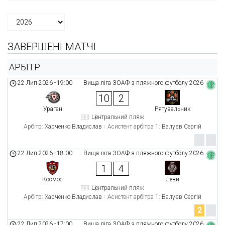
ЗАВЕРШЕНІ МАТЧІ
АРБІТР
22 Лип 2026
-
19:00
Вища ліга ЗОАФ з пляжного футболу 2026
10
2
Ураган
Рятувальник
Центральний пляж
Арбітр:
Харченко Владислав
Асистент арбітра 1:
Валуєв Сергій
22 Лип 2026
-
18:00
Вища ліга ЗОАФ з пляжного футболу 2026
1
4
Космос
Леви
Центральний пляж
Арбітр:
Харченко Владислав
Асистент арбітра 1:
Валуєв Сергій
2
22 Лип 2026
-
17:00
Вища ліга ЗОАФ з пляжного футболу 2026