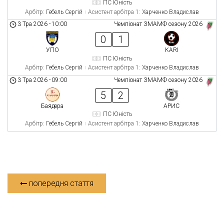
ПС Юність
Арбітр:
Гебель Сергій
Асистент арбітра 1:
Харченко Владислав
3 Тра 2026
-
10:00
Чемпіонат ЗМАМФ сезону 2026
0
1
УПО
KARI
ПС Юність
Арбітр:
Гебель Сергій
Асистент арбітра 1:
Харченко Владислав
3 Тра 2026
-
09:00
Чемпіонат ЗМАМФ сезону 2026
5
2
Баядера
АРИС
ПС Юність
Арбітр:
Гебель Сергій
Асистент арбітра 1:
Харченко Владислав
попередня стаття