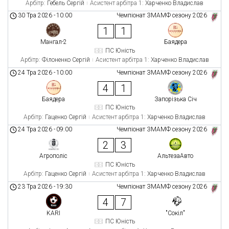
Арбітр:
Гебель Сергій
Асистент арбітра 1:
Харченко Владислав
30 Тра 2026
-
10:00
Чемпіонат ЗМАМФ сезону 2026
1
1
Мангал-2
Баядера
ПС Юність
Арбітр:
Філоненко Сергій
Асистент арбітра 1:
Харченко Владислав
24 Тра 2026
-
10:00
Чемпіонат ЗМАМФ сезону 2026
4
1
Баядера
Запорізька Січ
ПС Юність
Арбітр:
Гаценко Сергій
Асистент арбітра 1:
Харченко Владислав
24 Тра 2026
-
09:00
Чемпіонат ЗМАМФ сезону 2026
2
3
Агрополіс
АльтезаАвто
ПС Юність
Арбітр:
Гаценко Сергій
Асистент арбітра 1:
Харченко Владислав
23 Тра 2026
-
19:30
Чемпіонат ЗМАМФ сезону 2026
4
7
KARI
"Сокіл"
ПС Юність