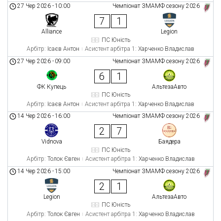
27 Чер 2026
-
10:00
Чемпіонат ЗМАМФ сезону 2026
7
1
Alliance
Legion
ПС Юність
Арбітр:
Ісаєв Антон
Асистент арбітра 1:
Харченко Владислав
27 Чер 2026
-
09:00
Чемпіонат ЗМАМФ сезону 2026
6
1
ФК Купець
АльтезаАвто
ПС Юність
Арбітр:
Ісаєв Антон
Асистент арбітра 1:
Харченко Владислав
14 Чер 2026
-
16:00
Чемпіонат ЗМАМФ сезону 2026
2
7
Vidnova
Баядера
ПС Юність
Арбітр:
Толок Євген
Асистент арбітра 1:
Харченко Владислав
14 Чер 2026
-
15:00
Чемпіонат ЗМАМФ сезону 2026
2
1
Legion
АльтезаАвто
ПС Юність
Арбітр:
Толок Євген
Асистент арбітра 1:
Харченко Владислав