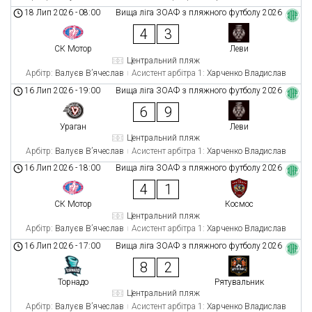
18 Лип 2026
-
08:00
Вища ліга ЗОАФ з пляжного футболу 2026
4
3
СК Мотор
Леви
Центральний пляж
Арбітр:
Валуєв В’ячеслав
Асистент арбітра 1:
Харченко Владислав
16 Лип 2026
-
19:00
Вища ліга ЗОАФ з пляжного футболу 2026
6
9
Ураган
Леви
Центральний пляж
Арбітр:
Валуєв В’ячеслав
Асистент арбітра 1:
Харченко Владислав
16 Лип 2026
-
18:00
Вища ліга ЗОАФ з пляжного футболу 2026
4
1
СК Мотор
Космос
Центральний пляж
Арбітр:
Валуєв В’ячеслав
Асистент арбітра 1:
Харченко Владислав
16 Лип 2026
-
17:00
Вища ліга ЗОАФ з пляжного футболу 2026
8
2
Торнадо
Рятувальник
Центральний пляж
Арбітр:
Валуєв В’ячеслав
Асистент арбітра 1:
Харченко Владислав