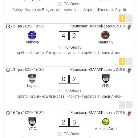
ПС Юність
Арбітр:
Харченко Владислав
Асистент арбітра 1:
Філоненко Сергій
1
23 Тра 2026
-
18:30
Чемпіонат ЗМАМФ сезону 2026
4
2
Vidnova
Мангал-2
ПС Юність
Арбітр:
Харченко Владислав
Асистент арбітра 1:
Ісаєв Антон
2
23 Тра 2026
-
16:30
Чемпіонат ЗМАМФ сезону 2026
0
2
Legion
УПО
ПС Юність
Арбітр:
Харченко Владислав
Асистент арбітра 1:
Ісаєв Антон
16 Тра 2026
-
18:30
Чемпіонат ЗМАМФ сезону 2026
2
3
УПО
АльтезаАвто
ПС Юність