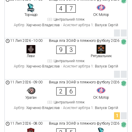
4
7
Торнадо
СК Мотор
Центральний пляж
Арбітр:
Харченко Владислав
Асистент арбітра 1:
Валуєв Сергій
11 Лип 2026
-
10:00
Вища ліга ЗОАФ з пляжного футболу 2026
9
3
Леви
Рятувальник
Центральний пляж
Арбітр:
Харченко Владислав
Асистент арбітра 1:
Валуєв Сергій
11 Лип 2026
-
09:00
Вища ліга ЗОАФ з пляжного футболу 2026
2
6
Ураган
СК Мотор
Центральний пляж
Арбітр:
Харченко Владислав
Асистент арбітра 1:
Валуєв Сергій
1
11 Лип 2026
-
08:00
Вища ліга ЗОАФ з пляжного футболу 2026