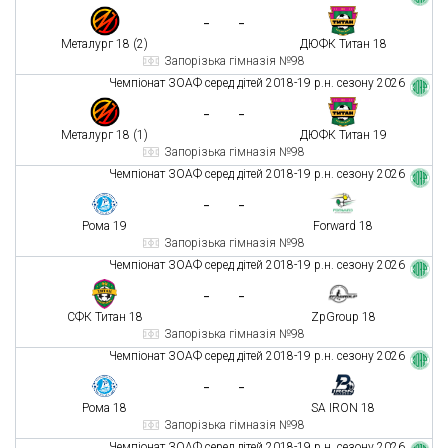
-
-
Металург 18 (2)
ДЮФК Титан 18
Запорізька гімназія №98
Чемпіонат ЗОАФ серед дітей 2018-19 р.н. сезону 2026
-
-
Металург 18 (1)
ДЮФК Титан 19
Запорізька гімназія №98
Чемпіонат ЗОАФ серед дітей 2018-19 р.н. сезону 2026
-
-
Рома 19
Forward 18
Запорізька гімназія №98
Чемпіонат ЗОАФ серед дітей 2018-19 р.н. сезону 2026
-
-
СФК Титан 18
ZpGroup 18
Запорізька гімназія №98
Чемпіонат ЗОАФ серед дітей 2018-19 р.н. сезону 2026
-
-
Рома 18
SA IRON 18
Запорізька гімназія №98
Чемпіонат ЗОАФ серед дітей 2018-19 р.н. сезону 2026