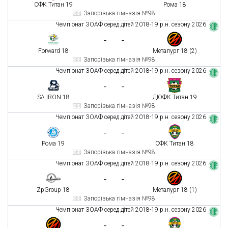
СФК Титан 19
Рома 18
Запорізька гімназія №98
Чемпіонат ЗОАФ серед дітей 2018-19 р.н. сезону 2026
-
-
Forward 18
Металург 18 (2)
Запорізька гімназія №98
Чемпіонат ЗОАФ серед дітей 2018-19 р.н. сезону 2026
-
-
SA IRON 18
ДЮФК Титан 19
Запорізька гімназія №98
Чемпіонат ЗОАФ серед дітей 2018-19 р.н. сезону 2026
-
-
Рома 19
СФК Титан 18
Запорізька гімназія №98
Чемпіонат ЗОАФ серед дітей 2018-19 р.н. сезону 2026
-
-
ZpGroup 18
Металург 18 (1)
Запорізька гімназія №98
Чемпіонат ЗОАФ серед дітей 2018-19 р.н. сезону 2026
-
-