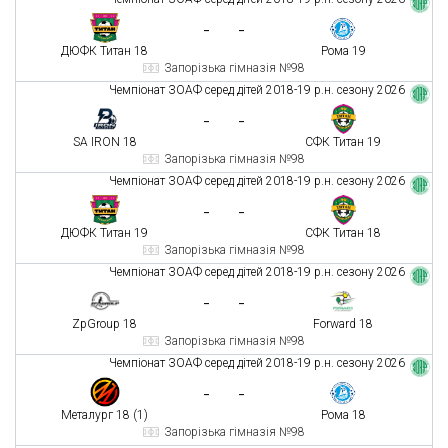
-
-
ДЮФК Титан 18
Рома 19
Запорізька гімназія №98
Чемпіонат ЗОАФ серед дітей 2018-19 р.н. сезону 2026
-
-
SA IRON 18
СФК Титан 19
Запорізька гімназія №98
Чемпіонат ЗОАФ серед дітей 2018-19 р.н. сезону 2026
-
-
ДЮФК Титан 19
СФК Титан 18
Запорізька гімназія №98
Чемпіонат ЗОАФ серед дітей 2018-19 р.н. сезону 2026
-
-
ZpGroup 18
Forward 18
Запорізька гімназія №98
Чемпіонат ЗОАФ серед дітей 2018-19 р.н. сезону 2026
-
-
Металург 18 (1)
Рома 18
Запорізька гімназія №98