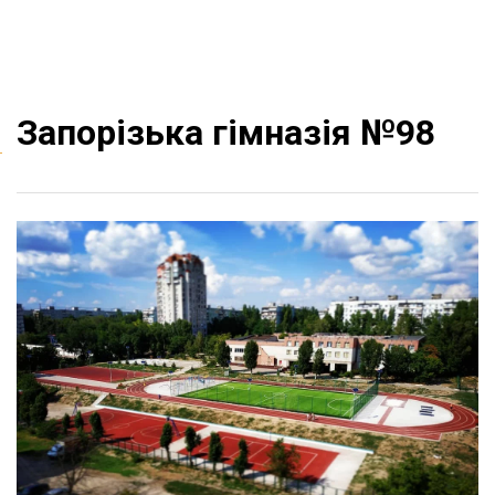
Запорізька гімназія №98