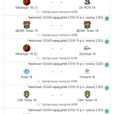
-
-
Металург 18 (1)
SA IRON 18
Запорізька гімназія №98
Чемпіонат ЗОАФ серед дітей 2018-19 р.н. сезону 2026
-
-
ДЮФК Титан 19
ДЮФК Титан 18
Запорізька гімназія №98
Чемпіонат ЗОАФ серед дітей 2018-19 р.н. сезону 2026
-
-
Металург 18 (2)
ZpGroup 18
Запорізька гімназія №98
Чемпіонат ЗОАФ серед дітей 2018-19 р.н. сезону 2026
-
-
Рома 18
Forward 18
Запорізька гімназія №98
Чемпіонат ЗОАФ серед дітей 2018-19 р.н. сезону 2026
-
-
СФК Титан 18
СФК Титан 19
Запорізька гімназія №98
Чемпіонат ЗОАФ серед дітей 2018-19 р.н. сезону 2026