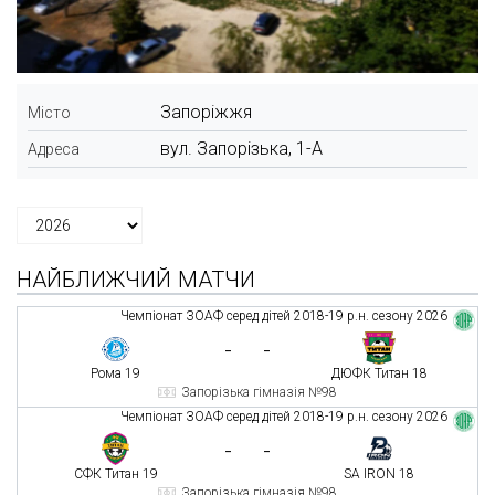
Запоріжжя
Місто
вул. Запорізька, 1-А
Адреса
НАЙБЛИЖЧИЙ МАТЧИ
Чемпіонат ЗОАФ серед дітей 2018-19 р.н. сезону 2026
-
-
Рома 19
ДЮФК Титан 18
Запорізька гімназія №98
Чемпіонат ЗОАФ серед дітей 2018-19 р.н. сезону 2026
-
-
СФК Титан 19
SA IRON 18
Запорізька гімназія №98