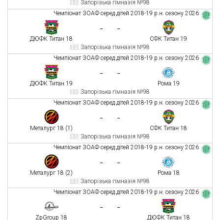
Запорізька гімназія №98
Чемпіонат ЗОАФ серед дітей 2018-19 р.н. сезону 2026
-
-
ДЮФК Титан 18
СФК Титан 19
Запорізька гімназія №98
Чемпіонат ЗОАФ серед дітей 2018-19 р.н. сезону 2026
-
-
ДЮФК Титан 19
Рома 19
Запорізька гімназія №98
Чемпіонат ЗОАФ серед дітей 2018-19 р.н. сезону 2026
-
-
Металург 18 (1)
СФК Титан 18
Запорізька гімназія №98
Чемпіонат ЗОАФ серед дітей 2018-19 р.н. сезону 2026
-
-
Металург 18 (2)
Рома 18
Запорізька гімназія №98
Чемпіонат ЗОАФ серед дітей 2018-19 р.н. сезону 2026
-
-
ZpGroup 18
ДЮФК Титан 18