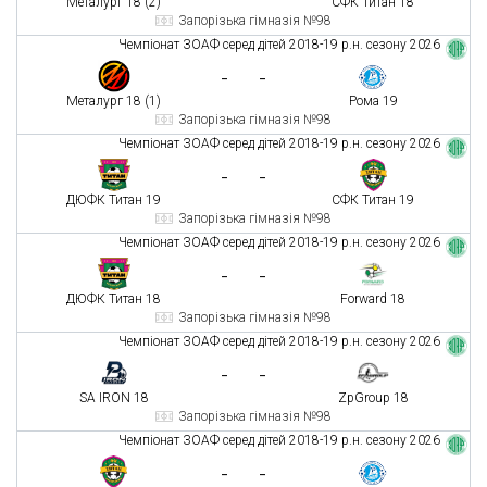
Металург 18 (2)
СФК Титан 18
Запорізька гімназія №98
Чемпіонат ЗОАФ серед дітей 2018-19 р.н. сезону 2026
-
-
Металург 18 (1)
Рома 19
Запорізька гімназія №98
Чемпіонат ЗОАФ серед дітей 2018-19 р.н. сезону 2026
-
-
ДЮФК Титан 19
СФК Титан 19
Запорізька гімназія №98
Чемпіонат ЗОАФ серед дітей 2018-19 р.н. сезону 2026
-
-
ДЮФК Титан 18
Forward 18
Запорізька гімназія №98
Чемпіонат ЗОАФ серед дітей 2018-19 р.н. сезону 2026
-
-
SA IRON 18
ZpGroup 18
Запорізька гімназія №98
Чемпіонат ЗОАФ серед дітей 2018-19 р.н. сезону 2026
-
-