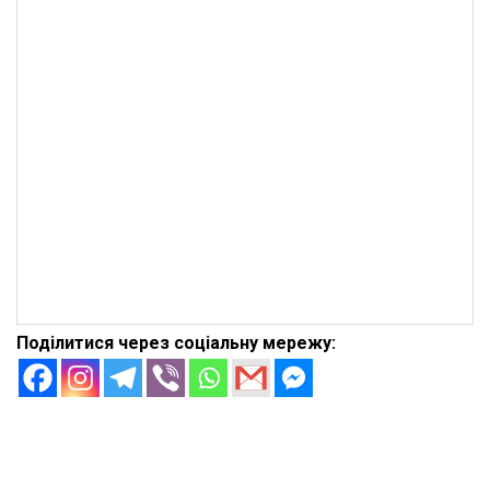
Поділитися через соціальну мережу: