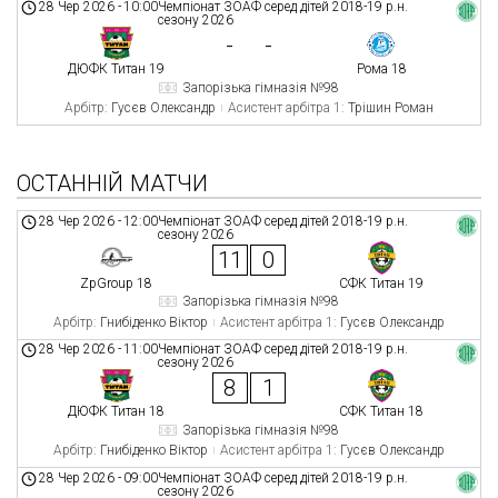
28 Чер 2026
-
10:00
Чемпіонат ЗОАФ серед дітей 2018-19 р.н.
сезону 2026
-
-
ДЮФК Титан 19
Рома 18
Запорізька гімназія №98
Арбітр:
Гусєв Олександр
Асистент арбітра 1:
Трішин Роман
ОСТАННІЙ МАТЧИ
28 Чер 2026
-
12:00
Чемпіонат ЗОАФ серед дітей 2018-19 р.н.
сезону 2026
11
0
ZpGroup 18
СФК Титан 19
Запорізька гімназія №98
Арбітр:
Гнибіденко Віктор
Асистент арбітра 1:
Гусєв Олександр
28 Чер 2026
-
11:00
Чемпіонат ЗОАФ серед дітей 2018-19 р.н.
сезону 2026
8
1
ДЮФК Титан 18
СФК Титан 18
Запорізька гімназія №98
Арбітр:
Гнибіденко Віктор
Асистент арбітра 1:
Гусєв Олександр
28 Чер 2026
-
09:00
Чемпіонат ЗОАФ серед дітей 2018-19 р.н.
сезону 2026