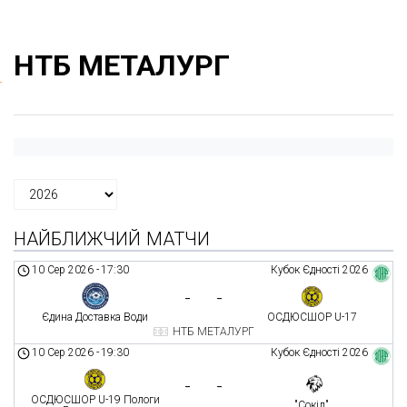
НТБ МЕТАЛУРГ
НАЙБЛИЖЧИЙ МАТЧИ
10 Сер 2026
-
17:30
Кубок Єдності 2026
-
-
Єдина Доставка Води
ОСДЮСШОР U-17
НТБ МЕТАЛУРГ
10 Сер 2026
-
19:30
Кубок Єдності 2026
-
-
ОСДЮСШОР U-19 Пологи
"Сокіл"