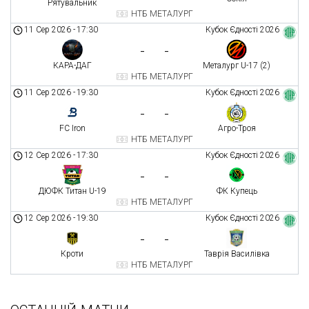
Рятувальник
НТБ МЕТАЛУРГ
11 Сер 2026
-
17:30
Кубок Єдності 2026
-
-
КАРА-ДАГ
Металург U-17 (2)
НТБ МЕТАЛУРГ
11 Сер 2026
-
19:30
Кубок Єдності 2026
-
-
FC Iron
Агро-Троя
НТБ МЕТАЛУРГ
12 Сер 2026
-
17:30
Кубок Єдності 2026
-
-
ДЮФК Титан U-19
ФК Купець
НТБ МЕТАЛУРГ
12 Сер 2026
-
19:30
Кубок Єдності 2026
-
-
Кроти
Таврія Василівка
НТБ МЕТАЛУРГ