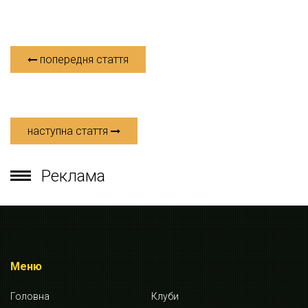
попередня стаття
наступна стаття
Реклама
Меню
Головна
Клуби