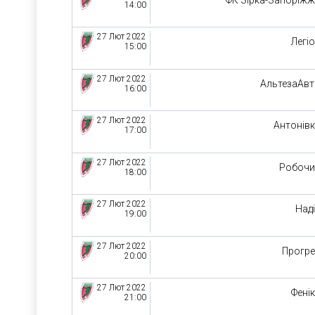
14:00
27 Лют 2022
Легі
15:00
27 Лют 2022
АльтезаАв
16:00
27 Лют 2022
Антонів
17:00
27 Лют 2022
Робочи
18:00
27 Лют 2022
Над
19:00
27 Лют 2022
Прогр
20:00
27 Лют 2022
Фені
21:00