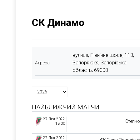
СК Динамо
вулиця, Північне шосе, 113,
Запоріжжя, Запорізька
Адреса
область, 69000
НАЙБЛИЖЧИЙ МАТЧИ
27 Лют 2022
Степн
13:00
27 Лют 2022
ФК Зірка-Запоріж