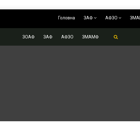
Головна
ЗАФ
АФЗО
ЗМ
ЗОАФ
ЗАФ
АФЗО
ЗМАМФ