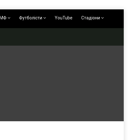
АМФ
Футболісти
YouTube
Стадіони