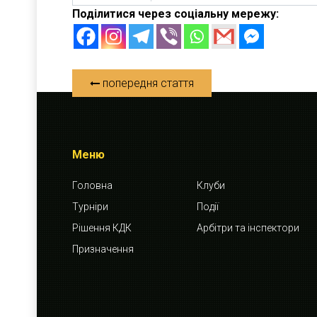
Поділитися через соціальну мережу:
попередня стаття
Меню
Головна
Клуби
Турніри
Події
Рішення КДК
Арбітри та інспектори
Призначення