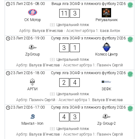
25 Лип 2026
-
08:00
Вища ліга ЗОАФ з пляжного футболу 2026
11
3
СК Мотор
Рятувальник
Центральний пляж
Арбітр:
Валуєв В’ячеслав
Асистент арбітра 1:
Ісаєв Антон
23 Лип 2026
-
19:00
Супер ліга ЗОАФ з пляжного футболу 2026
3
1
ZpGroup
Колесо Центр
Центральний пляж
Арбітр:
Валуєв В’ячеслав
Асистент арбітра 1:
Пазиніч Сергій
23 Лип 2026
-
18:00
Супер ліга ЗОАФ з пляжного футболу 2026
2
4
АРПИ
ЗЕФК
Центральний пляж
Арбітр:
Пазиніч Сергій
Асистент арбітра 1:
Валуєв В’ячеслав
23 Лип 2026
-
17:00
Супер ліга ЗОАФ з пляжного футболу 2026
4
3
Мангал - Iron
Zp Group-2
Центральний пляж
Арбітр:
Валуєв В’ячеслав
Асистент арбітра 1:
Пазиніч Сергій