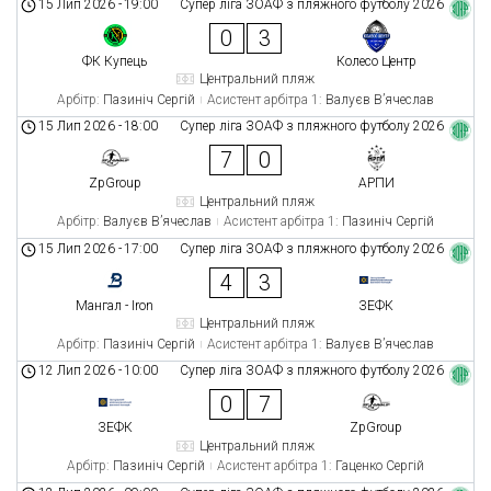
15 Лип 2026
-
19:00
Супер ліга ЗОАФ з пляжного футболу 2026
0
3
ФК Купець
Колесо Центр
Центральний пляж
Арбітр:
Пазиніч Сергій
Асистент арбітра 1:
Валуєв В’ячеслав
15 Лип 2026
-
18:00
Супер ліга ЗОАФ з пляжного футболу 2026
7
0
ZpGroup
АРПИ
Центральний пляж
Арбітр:
Валуєв В’ячеслав
Асистент арбітра 1:
Пазиніч Сергій
15 Лип 2026
-
17:00
Супер ліга ЗОАФ з пляжного футболу 2026
4
3
Мангал - Iron
ЗЕФК
Центральний пляж
Арбітр:
Пазиніч Сергій
Асистент арбітра 1:
Валуєв В’ячеслав
12 Лип 2026
-
10:00
Супер ліга ЗОАФ з пляжного футболу 2026
0
7
ЗЕФК
ZpGroup
Центральний пляж
Арбітр:
Пазиніч Сергій
Асистент арбітра 1:
Гаценко Сергій