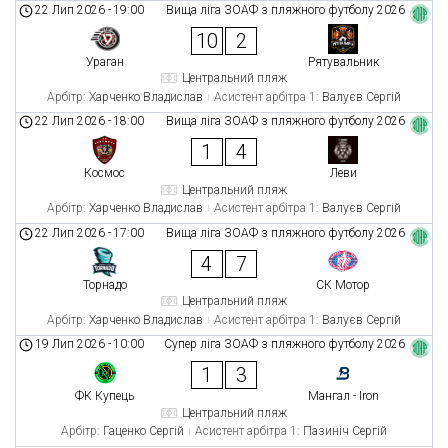
22 Лип 2026
-
19:00
Вища ліга ЗОАФ з пляжного футболу 2026
10
2
Ураган
Рятувальник
Центральний пляж
Арбітр:
Харченко Владислав
Асистент арбітра 1:
Валуєв Сергій
22 Лип 2026
-
18:00
Вища ліга ЗОАФ з пляжного футболу 2026
1
4
Космос
Леви
Центральний пляж
Арбітр:
Харченко Владислав
Асистент арбітра 1:
Валуєв Сергій
22 Лип 2026
-
17:00
Вища ліга ЗОАФ з пляжного футболу 2026
4
7
Торнадо
СК Мотор
Центральний пляж
Арбітр:
Харченко Владислав
Асистент арбітра 1:
Валуєв Сергій
19 Лип 2026
-
10:00
Супер ліга ЗОАФ з пляжного футболу 2026
1
3
ФК Купець
Мангал - Iron
Центральний пляж
Арбітр:
Гаценко Сергій
Асистент арбітра 1:
Пазиніч Сергій