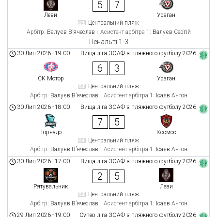
5
7
Леви
Ураган
Центральний пляж
Арбітр:
Валуєв В’ячеслав
Асистент арбітра 1:
Валуєв Сергій
Пенальті 1-3
30 Лип 2026
-
19:00
Вища ліга ЗОАФ з пляжного футболу 2026
6
3
СК Мотор
Ураган
Центральний пляж
Арбітр:
Валуєв В’ячеслав
Асистент арбітра 1:
Ісаєв Антон
30 Лип 2026
-
18:00
Вища ліга ЗОАФ з пляжного футболу 2026
7
5
Торнадо
Космос
Центральний пляж
Арбітр:
Валуєв В’ячеслав
Асистент арбітра 1:
Ісаєв Антон
30 Лип 2026
-
17:00
Вища ліга ЗОАФ з пляжного футболу 2026
2
5
Рятувальник
Леви
Центральний пляж
Арбітр:
Валуєв В’ячеслав
Асистент арбітра 1:
Ісаєв Антон
29 Лип 2026
-
19:00
Супер ліга ЗОАФ з пляжного футболу 2026