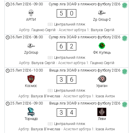
26 Лип 2026
-
09:00
Супер ліга ЗОАФ з пляжного футболу 2026
5
0
АРПИ
Zp Group-2
Центральний пляж
Арбітр:
Гаценко Сергій
Асистент арбітра 1:
Валуєв Сергій
26 Лип 2026
-
08:00
Супер ліга ЗОАФ з пляжного футболу 2026
6
2
ZpGroup
ФК Купець
Центральний пляж
Арбітр:
Валуєв Сергій
Асистент арбітра 1:
Гаценко Сергій
25 Лип 2026
-
10:00
Вища ліга ЗОАФ з пляжного футболу 2026
3
6
Космос
Ураган
Центральний пляж
Арбітр:
Валуєв В’ячеслав
Асистент арбітра 1:
Ісаєв Антон
25 Лип 2026
-
09:00
Вища ліга ЗОАФ з пляжного футболу 2026
3
4
Торнадо
Леви
Центральний пляж
Арбітр:
Валуєв В’ячеслав
Асистент арбітра 1:
Ісаєв Антон