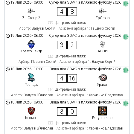
19 Лип 2026
-
09:00
Супер ліга ЗОАФ з пляжного футболу 2026
4
8
Zp Group-2
ZpGroup
Центральний пляж
Арбітр:
Валуєв Сергій
Асистент арбітра 1:
Гаценко Сергій
19 Лип 2026
-
08:00
Супер ліга ЗОАФ з пляжного футболу 2026
3
2
Колесо Центр
АРПИ
Центральний пляж
Арбітр:
Пазиніч Сергій
Асистент арбітра 1:
Валуєв Сергій
18 Лип 2026
-
10:00
Вища ліга ЗОАФ з пляжного футболу 2026
4
16
Торнадо
Ураган
Центральний пляж
Арбітр:
Валуєв В’ячеслав
Асистент арбітра 1:
Харченко Владислав
18 Лип 2026
-
09:00
Вища ліга ЗОАФ з пляжного футболу 2026
3
0
Космос
Рятувальник
Центральний пляж
Арбітр:
Валуєв В’ячеслав
Асистент арбітра 1:
Харченко Владислав