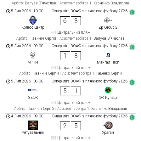
Арбітр:
Валуєв В’ячеслав
Асистент арбітра 1:
Харченко Владислав
5 Лип 2026
-
10:00
Супер ліга ЗОАФ з пляжного футболу 2026
6
3
Колесо Центр
Zp Group-2
Центральний пляж
Арбітр:
Пазиніч Сергій
Асистент арбітра 1:
Валуєв В’ячеслав
5 Лип 2026
-
09:00
Супер ліга ЗОАФ з пляжного футболу 2026
1
3
АРПИ
Мангал - Iron
Центральний пляж
Арбітр:
Пазиніч Сергій
Асистент арбітра 1:
Гаценко Сергій
5 Лип 2026
-
08:00
Супер ліга ЗОАФ з пляжного футболу 2026
5
1
ЗЕФК
ФК Купець
Центральний пляж
Арбітр:
Пазиніч Сергій
Асистент арбітра 1:
Харченко Владислав
4 Лип 2026
-
09:00
Вища ліга ЗОАФ з пляжного футболу 2026
2
5
Рятувальник
Ураган
Центральний пляж