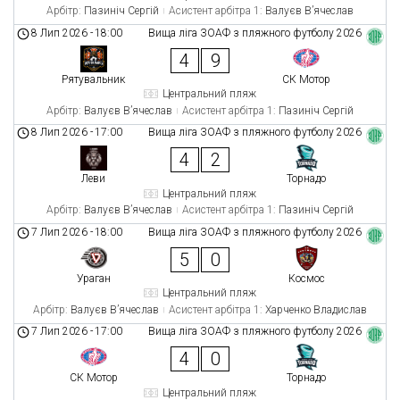
Арбітр:
Пазиніч Сергій
Асистент арбітра 1:
Валуєв В’ячеслав
8 Лип 2026
-
18:00
Вища ліга ЗОАФ з пляжного футболу 2026
4
9
Рятувальник
СК Мотор
Центральний пляж
Арбітр:
Валуєв В’ячеслав
Асистент арбітра 1:
Пазиніч Сергій
8 Лип 2026
-
17:00
Вища ліга ЗОАФ з пляжного футболу 2026
4
2
Леви
Торнадо
Центральний пляж
Арбітр:
Валуєв В’ячеслав
Асистент арбітра 1:
Пазиніч Сергій
7 Лип 2026
-
18:00
Вища ліга ЗОАФ з пляжного футболу 2026
5
0
Ураган
Космос
Центральний пляж
Арбітр:
Валуєв В’ячеслав
Асистент арбітра 1:
Харченко Владислав
7 Лип 2026
-
17:00
Вища ліга ЗОАФ з пляжного футболу 2026
4
0
СК Мотор
Торнадо
Центральний пляж