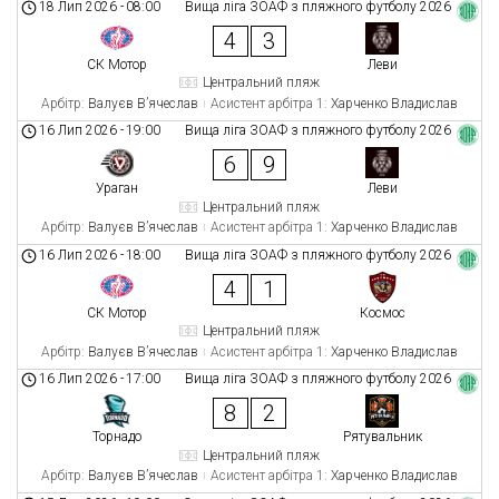
18 Лип 2026
-
08:00
Вища ліга ЗОАФ з пляжного футболу 2026
4
3
СК Мотор
Леви
Центральний пляж
Арбітр:
Валуєв В’ячеслав
Асистент арбітра 1:
Харченко Владислав
16 Лип 2026
-
19:00
Вища ліга ЗОАФ з пляжного футболу 2026
6
9
Ураган
Леви
Центральний пляж
Арбітр:
Валуєв В’ячеслав
Асистент арбітра 1:
Харченко Владислав
16 Лип 2026
-
18:00
Вища ліга ЗОАФ з пляжного футболу 2026
4
1
СК Мотор
Космос
Центральний пляж
Арбітр:
Валуєв В’ячеслав
Асистент арбітра 1:
Харченко Владислав
16 Лип 2026
-
17:00
Вища ліга ЗОАФ з пляжного футболу 2026
8
2
Торнадо
Рятувальник
Центральний пляж
Арбітр:
Валуєв В’ячеслав
Асистент арбітра 1:
Харченко Владислав