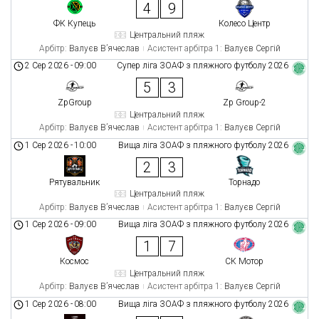
4
9
ФК Купець
Колесо Центр
Центральний пляж
Арбітр:
Валуєв В’ячеслав
Асистент арбітра 1:
Валуєв Сергій
2 Сер 2026
-
09:00
Супер ліга ЗОАФ з пляжного футболу 2026
5
3
ZpGroup
Zp Group-2
Центральний пляж
Арбітр:
Валуєв В’ячеслав
Асистент арбітра 1:
Валуєв Сергій
1 Сер 2026
-
10:00
Вища ліга ЗОАФ з пляжного футболу 2026
2
3
Рятувальник
Торнадо
Центральний пляж
Арбітр:
Валуєв В’ячеслав
Асистент арбітра 1:
Валуєв Сергій
1 Сер 2026
-
09:00
Вища ліга ЗОАФ з пляжного футболу 2026
1
7
Космос
СК Мотор
Центральний пляж
Арбітр:
Валуєв В’ячеслав
Асистент арбітра 1:
Валуєв Сергій
1 Сер 2026
-
08:00
Вища ліга ЗОАФ з пляжного футболу 2026