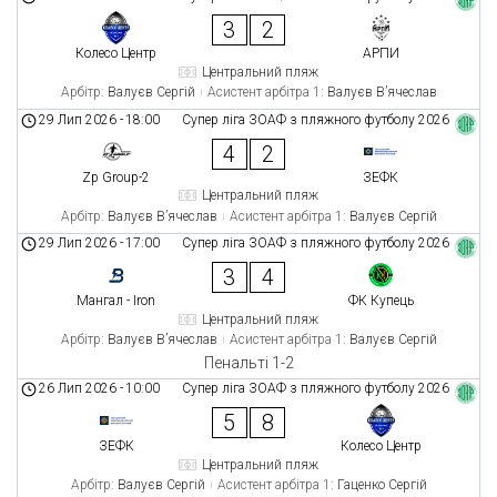
3
2
Колесо Центр
АРПИ
Центральний пляж
Арбітр:
Валуєв Сергій
Асистент арбітра 1:
Валуєв В’ячеслав
29 Лип 2026
-
18:00
Супер ліга ЗОАФ з пляжного футболу 2026
4
2
Zp Group-2
ЗЕФК
Центральний пляж
Арбітр:
Валуєв В’ячеслав
Асистент арбітра 1:
Валуєв Сергій
29 Лип 2026
-
17:00
Супер ліга ЗОАФ з пляжного футболу 2026
3
4
Мангал - Iron
ФК Купець
Центральний пляж
Арбітр:
Валуєв В’ячеслав
Асистент арбітра 1:
Валуєв Сергій
Пенальті 1-2
26 Лип 2026
-
10:00
Супер ліга ЗОАФ з пляжного футболу 2026
5
8
ЗЕФК
Колесо Центр
Центральний пляж
Арбітр:
Валуєв Сергій
Асистент арбітра 1:
Гаценко Сергій