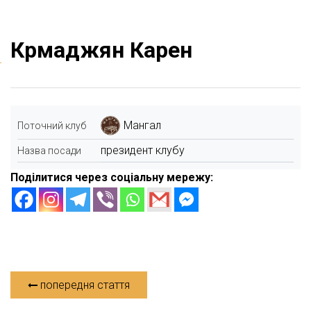
Крмаджян Карен
Мангал
Поточний клуб
президент клубу
Назва посади
Поділитися через соціальну мережу:
попередня стаття