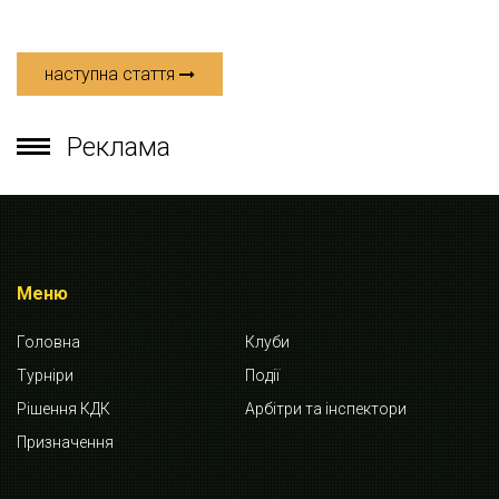
наступна стаття
Реклама
Меню
Головна
Клуби
Турніри
Події
Рішення КДК
Арбітри та інспектори
Призначення