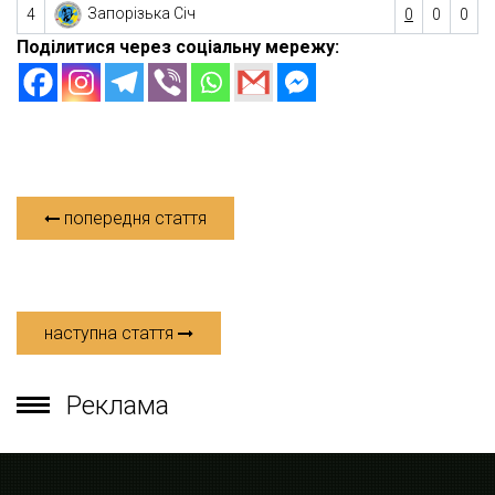
Запорізька Січ
4
0
0
0
Поділитися через соціальну мережу:
попередня стаття
наступна стаття
Реклама