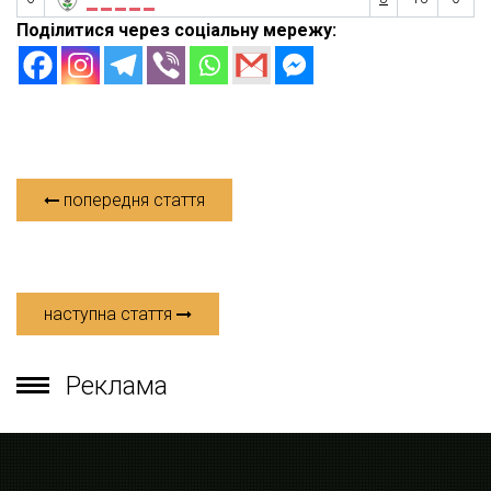
Поділитися через соціальну мережу:
попередня стаття
наступна стаття
Реклама