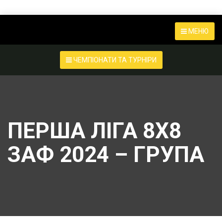
МЕНЮ
ЧЕМПІОНАТИ ТА ТУРНІРИ
ПЕРША ЛІГА 8Х8
ЗАФ 2024 – ГРУПА