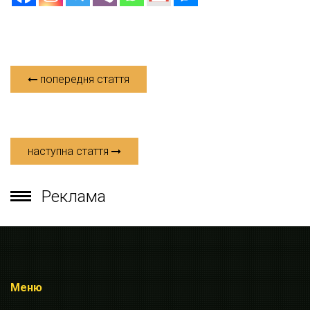
попередня стаття
наступна стаття
Реклама
Меню