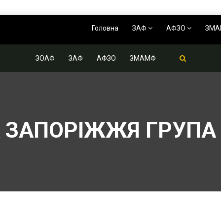
Головна
ЗАФ
АФЗО
ЗМ
ЗОАФ
ЗАФ
АФЗО
ЗМАМФ
 ЗАПОРІЖЖЯ ГРУПА 