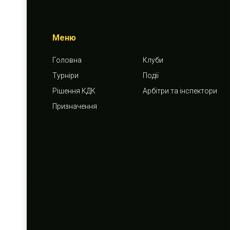
Меню
Головна
Клуби
Турніри
Події
Рішення КДК
Арбітри та інспектори
Призначення