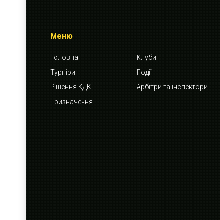
Меню
Головна
Клуби
Турніри
Події
Рішення КДК
Арбітри та інспектори
Призначення