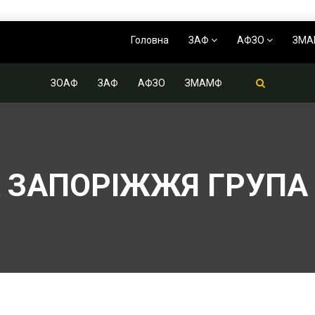
Головна
ЗАФ
АФЗО
ЗМ
ЗОАФ
ЗАФ
АФЗО
ЗМАМФ
К ЗАПОРІЖЖЯ ГРУПА