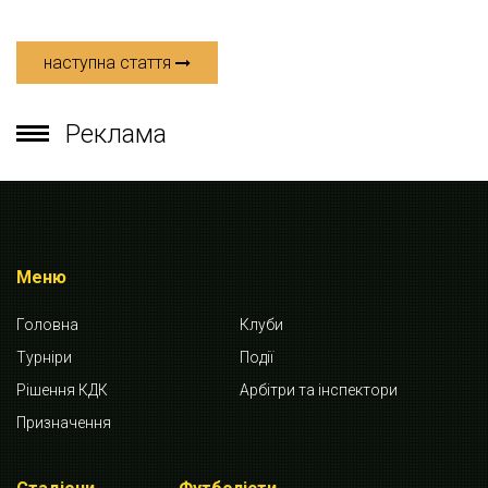
наступна стаття
Реклама
Меню
Головна
Клуби
Турніри
Події
Рішення КДК
Арбітри та інспектори
Призначення