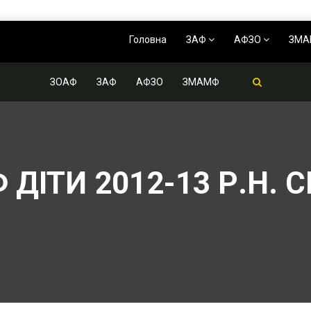
Головна
ЗАФ
АФЗО
ЗМ
ЗОАФ
ЗАФ
АФЗО
ЗМАМФ
ДІТИ 2012-13 Р.Н. С