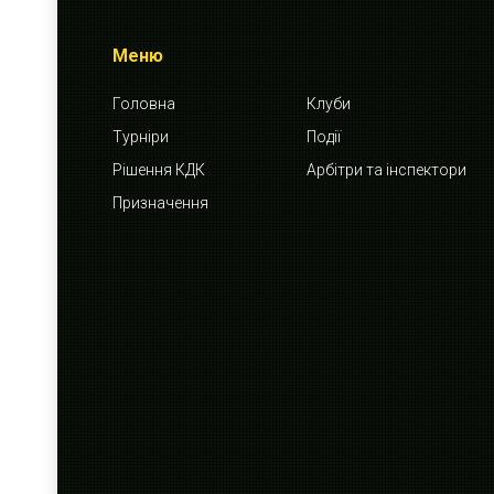
Меню
Головна
Клуби
Турніри
Події
Рішення КДК
Арбітри та інспектори
Призначення