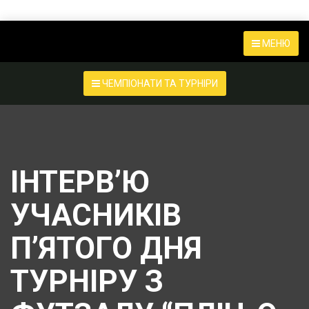
МЕНЮ
ЧЕМПІОНАТИ ТА ТУРНІРИ
ІНТЕРВ’Ю
УЧАСНИКІВ
П’ЯТОГО ДНЯ
ТУРНІРУ З