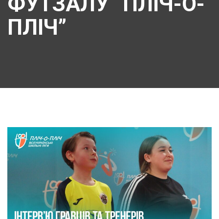
ФУТЗАЛУ “ПЛІЧ-О-
ПЛІЧ”