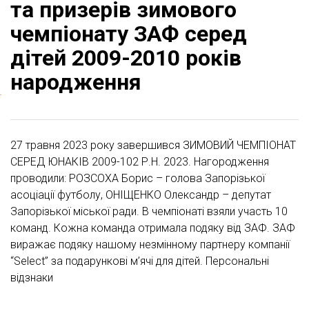
та призерів зимового
чемпіонату ЗАФ серед
дітей 2009-2010 років
народження
27 травня 2023 року завершився ЗИМОВИЙ ЧЕМПІОНАТ
СЕРЕД ЮНАКІВ 2009-102 Р.Н. 2023. Нагородження
проводили: РОЗСОХА Борис – голова Запорізької
асоціації футболу, ОНІЩЕНКО Олександр – депутат
Запорізької міської ради. В чемпіонаті взяли участь 10
команд. Кожна команда отримала подяку від ЗАФ. ЗАФ
виражає подяку нашому незмінному партнеру компанії
“Select” за подарункові м’ячі для дітей. Персональні
відзнаки