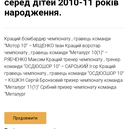
серед дітей 2010-11 років
народження.
Кращий бомбардир чемпіонату , гравець команди
“Мотор 10” – МІЩЕНКО Іван Кращий воротар
чемпіонату , гравець команди “Металург 10(1)” –
РЯБЧЕНКО Максим Кращий тренер чемпіонату , тренер
команди “ОСДЮСШОР 10” – САРСЬКИЙ Ігор Кращий
гравець чемпіонату , гравець команди “ОСДЮСШОР 10”
– КІШКІН Сергій Бронзовий призер чемпіонату команда
“Металург 11(1)” Срібний призер чемпіонату команда
“Металург
Продовжити