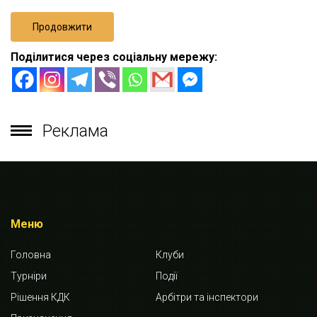
Продовжити
Поділитися через соціальну мережу:
Реклама
Меню
Головна
Клуби
Турніри
Події
Рішення КДК
Арбітри та інспектори