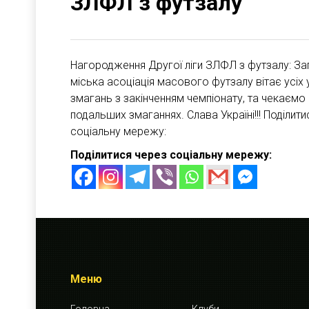
ЗЛФЛ з футзалу
Нагородження Другої ліги ЗЛФЛ з футзалу: За
міська асоціація масового футзалу вітає усіх 
змагань з закінченням чемпіонату, та чекаємо
подальших змаганнях. Слава Україні!!! Поділити
соціальну мережу:
Поділитися через соціальну мережу:
Меню
Головна
Клуби