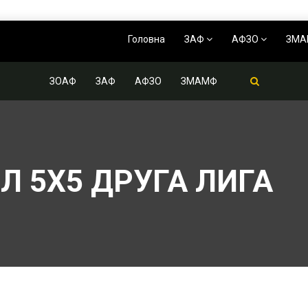
Головна
ЗАФ
АФЗО
ЗМ
ЗОАФ
ЗАФ
АФЗО
ЗМАМФ
Л 5Х5 ДРУГА ЛИГА