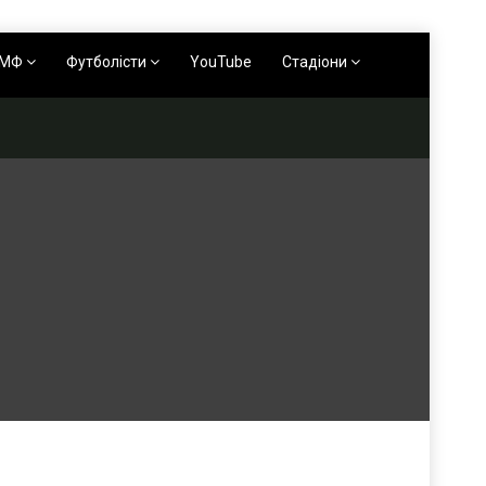
АМФ
Футболісти
YouTube
Стадіони