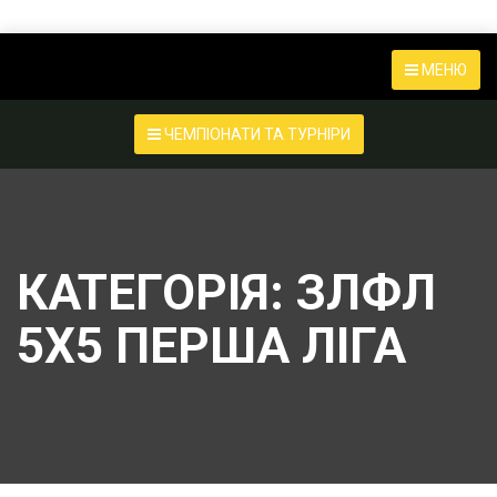
МЕНЮ
ЧЕМПІОНАТИ ТА ТУРНІРИ
КАТЕГОРІЯ:
ЗЛФЛ
5Х5 ПЕРША ЛІГА