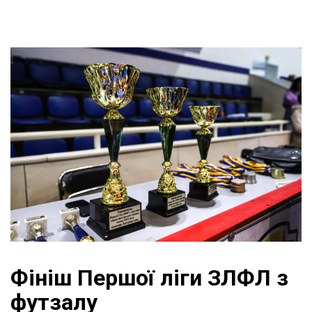
Фініш Першої ліги ЗЛФЛ з
футзалу