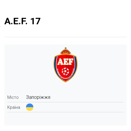
A.E.F. 17
Запоріжжя
Місто
Країна