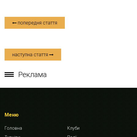
попередня стаття
наступна стаття
Реклама
Меню
Головна
Клуби