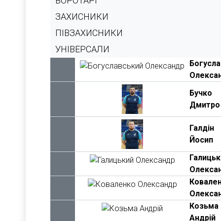
ВОРОТАРІ
ЗАХИСНИКИ
ПІВЗАХИСНИКИ
УНІВЕРСАЛИ
Богусла
Олекса
Бучко
Дмитро
Галдін
Йосип
Галицьк
Олекса
Ковале
Олекса
Козьма
Андрій