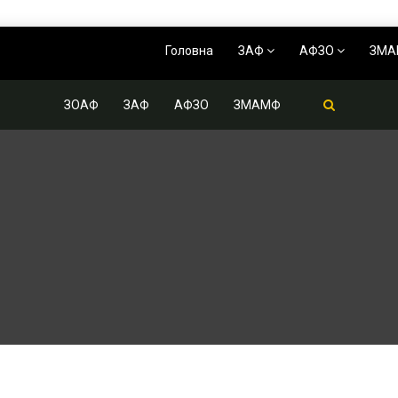
Головна
ЗАФ
АФЗО
ЗМ
ЗОАФ
ЗАФ
АФЗО
ЗМАМФ