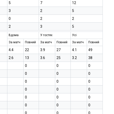
5
7
12
3
2
5
0
2
2
2
3
5
Вдома
У гостях
Усі
За матч
Повний
За матч
Повний
За матч
Повний
4.4
22
3.9
27
4.1
49
2.6
13
3.6
25
3.2
38
0
0
0
0
0
0
0
0
0
0
0
0
0
0
0
0
0
0
0
0
0