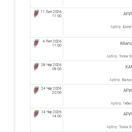
11 Лип 2026
АРИ
11:00
Арбітр:
Бога
4 Лип 2026
Allian
11:00
Арбітр:
Толок Є
28 Чер 2026
KA
09:00
Арбітр:
Валує
24 Чер 2026
АРИ
20:00
Арбітр:
Гебел
14 Чер 2026
АРИ
14:00
Арбітр:
Толок Є