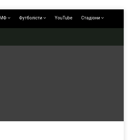
АМФ
Футболісти
YouTube
Стадіони