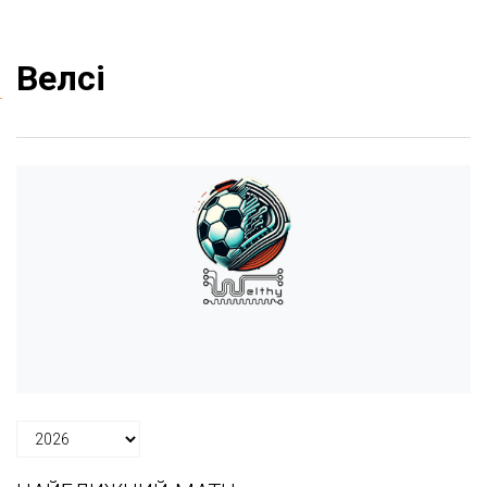
Велсі