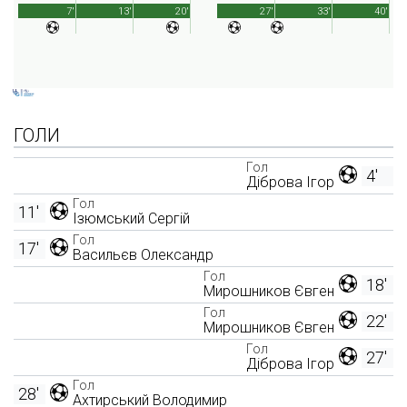
7'
13'
20'
27'
33'
40'
ГОЛИ
Гол
4'
Діброва Ігор
Гол
11'
Ізюмський Сергій
Гол
17'
Васильєв Олександр
Гол
18'
Мирошников Євген
Гол
22'
Мирошников Євген
Гол
27'
Діброва Ігор
Гол
28'
Ахтирський Володимир