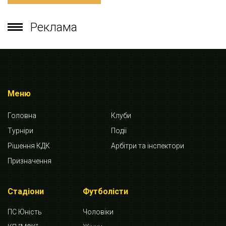
Реклама
Меню
Головна
Клуби
Турніри
Події
Рішення КДК
Арбітри та інспектори
Призначення
Стадіони
Футболісти
ПС Юність
Чоловіки