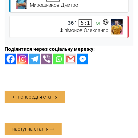
Мирошников Дмитро
36'
Гол
5:1
Філімонов Олександр
Поділитися через соціальну мережу:
попередня стаття
наступна стаття