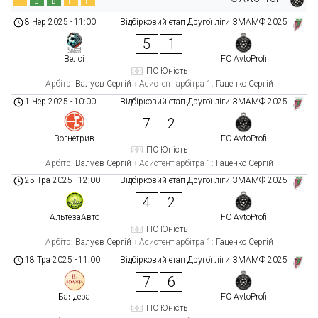
н
в
в
н
н
8 Чер 2025
-
11:00
Відбірковий етап Другої ліги ЗМАМФ 2025
5
1
Велсі
FC AvtoProfi
ПС Юність
Арбітр:
Валуєв Сергій
Асистент арбітра 1:
Гаценко Сергій
1 Чер 2025
-
10:00
Відбірковий етап Другої ліги ЗМАМФ 2025
7
2
Вогнетрив
FC AvtoProfi
ПС Юність
Арбітр:
Валуєв Сергій
Асистент арбітра 1:
Гаценко Сергій
25 Тра 2025
-
12:00
Відбірковий етап Другої ліги ЗМАМФ 2025
4
2
АльтезаАвто
FC AvtoProfi
ПС Юність
Арбітр:
Валуєв Сергій
Асистент арбітра 1:
Гаценко Сергій
18 Тра 2025
-
11:00
Відбірковий етап Другої ліги ЗМАМФ 2025
7
6
Баядера
FC AvtoProfi
ПС Юність