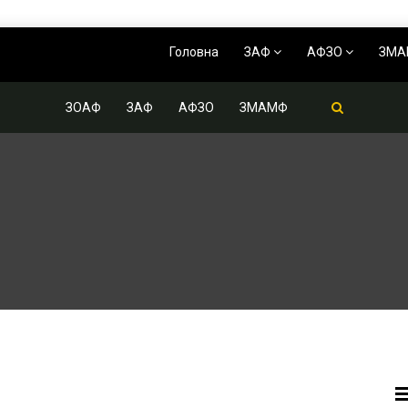
Головна
ЗАФ
АФЗО
ЗМ
ЗОАФ
ЗАФ
АФЗО
ЗМАМФ