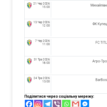
21 Чер 2026
Михайлів
15:00
13 Чер 2026
ФК Купе
12:00
7 Чер 2026
FC TIT
11:00
31 Тра 2026
Агро-Тр
18:00
24 Тра 2026
BarBo
13:00
Поділитися через соціальну мережу: