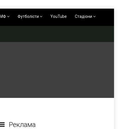
АМФ
Футболісти
YouTube
Стадіони
Реклама