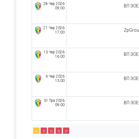
28 Чер 2026
ВП ЗО
09:00
21 Чер 2026
ZpGro
17:00
13 Чер 2026
ВП ЗО
16:00
6 Чер 2026
ВП ЗО
13:00
31 Тра 2026
ВП ЗО
09:00
н
п
п
п
п