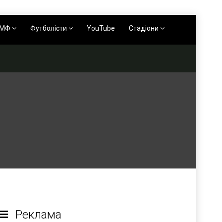
АМФ
Футболісти
YouTube
Стадіони
Реклама