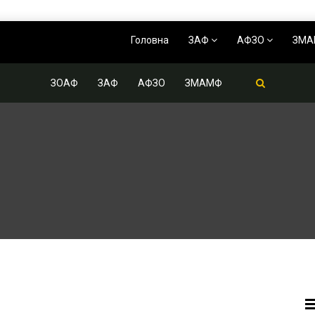
Головна
ЗАФ
АФЗО
ЗМ
ЗОАФ
ЗАФ
АФЗО
ЗМАМФ