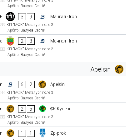
КП "МФК" Металург поле 3
Арбітр:
Валуєв Сергій
3
9
LE
Мангал - Iron
КП "МФК" Металург поле 3
Арбітр:
Валуєв Сергій
2
3
ка
Мангал - Iron
КП "МФК" Металург поле 3
Арбітр:
Валуєв Сергій
Apelsin
6
2
on
Apelsin
КП "МФК" Металург поле 3
Арбітр:
Валуєв Сергій
2
5
in
ФК Купець
КП "МФК" Металург поле 3
Арбітр:
Валуєв Сергій
1
1
in
Zp-prok