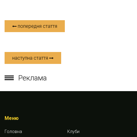
попередня стаття
наступна стаття
Реклама
Меню
Головна
Клуби