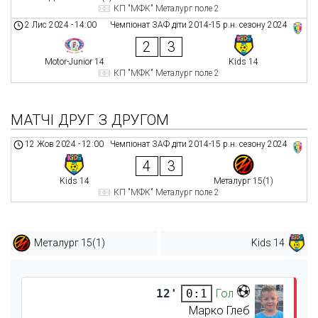
КП "МФК" Металург поле 2
2 Лис 2024
-
14:00
Чемпіонат ЗАФ діти 2014-15 р.н. сезону 2024
2
3
Motor-Junior 14
Kids 14
КП "МФК" Металург поле 2
МАТЧІ ДРУГ З ДРУГОМ
12 Жов 2024
-
12:00
Чемпіонат ЗАФ діти 2014-15 р.н. сезону 2024
4
3
Kids 14
Металург 15(1)
КП "МФК" Металург поле 2
Металург 15(1)
Kids 14
12'
Гол
0:1
Марко Глеб