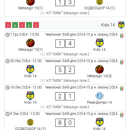
1
3
Металург 15(1)
ОСДЮСШОР 14 (1)
КП "МФК" Металург поле 2
Kids 14
п
в
п
в
п
7 Гру 2024
-
13:00
Чемпіонат ЗАФ діти 2014-15 р.н. сезону 2024
1
4
Металург 15(1)
Kids 14
КП "МФК" Металург поле 2
30 Лис 2024
-
12:00
Чемпіонат ЗАФ діти 2014-15 р.н. сезону 2024
5
2
Kids 14
Металург 14(3)
КП "МФК" Металург поле 2
16 Лис 2024
-
12:00
Чемпіонат ЗАФ діти 2014-15 р.н. сезону 2024
2
1
Kids 14
Рома-Дніпро 14
КП "МФК" Металург поле 2
9 Лис 2024
-
13:30
Чемпіонат ЗАФ діти 2014-15 р.н. сезону 2024
8
0
ОСДЮСШОР 14 (1)
Kids 14