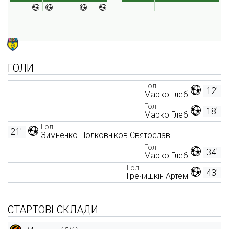
ГОЛИ
Гол
12'
Марко Глеб
Гол
18'
Марко Глеб
Гол
21'
Зимненко-Полковніков Святослав
Гол
34'
Марко Глеб
Гол
43'
Гречишкін Артем
СТАРТОВІ СКЛАДИ