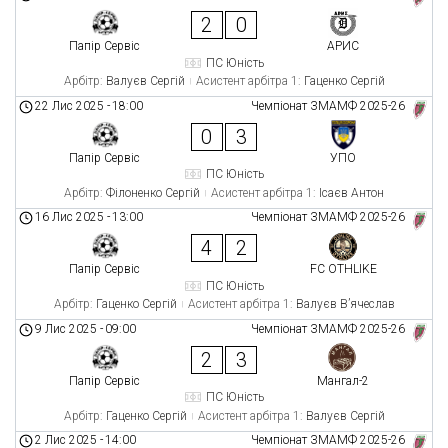
2
0
Папір Сервіс
АРИС
ПС Юність
Арбітр:
Валуєв Сергій
Асистент арбітра 1:
Гаценко Сергій
22 Лис 2025
-
18:00
Чемпіонат ЗМАМФ 2025-26
0
3
Папір Сервіс
УПО
ПС Юність
Арбітр:
Філоненко Сергій
Асистент арбітра 1:
Ісаєв Антон
16 Лис 2025
-
13:00
Чемпіонат ЗМАМФ 2025-26
4
2
Папір Сервіс
FC OTHLIKE
ПС Юність
Арбітр:
Гаценко Сергій
Асистент арбітра 1:
Валуєв В’ячеслав
9 Лис 2025
-
09:00
Чемпіонат ЗМАМФ 2025-26
2
3
Папір Сервіс
Мангал-2
ПС Юність
Арбітр:
Гаценко Сергій
Асистент арбітра 1:
Валуєв Сергій
2 Лис 2025
-
14:00
Чемпіонат ЗМАМФ 2025-26