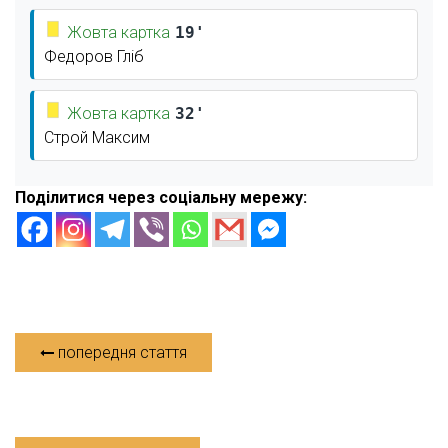
Жовта картка
19'
Федоров Гліб
Жовта картка
32'
Строй Максим
Поділитися через соціальну мережу:
попередня стаття